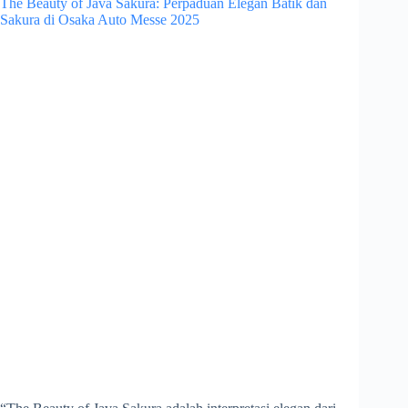
The Beauty of Java Sakura: Perpaduan Elegan Batik dan
Sakura di Osaka Auto Messe 2025