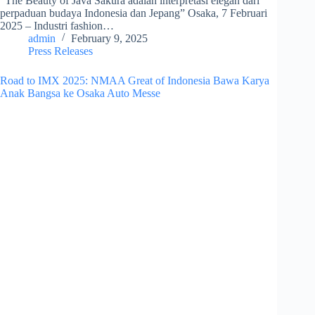
“The Beauty of Java Sakura adalah interpretasi elegan dari
perpaduan budaya Indonesia dan Jepang” Osaka, 7 Februari
2025 – Industri fashion…
admin
February 9, 2025
Press Releases
Road to IMX 2025: NMAA Great of Indonesia Bawa Karya
Anak Bangsa ke Osaka Auto Messe