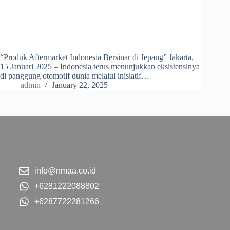
“Produk Aftermarket Indonesia Bersinar di Jepang” Jakarta,
15 Januari 2025 – Indonesia terus menunjukkan eksistensinya
di panggung otomotif dunia melalui inisiatif…
admin
January 22, 2025
info@nmaa.co.id
+6281222088802
+6287722281266