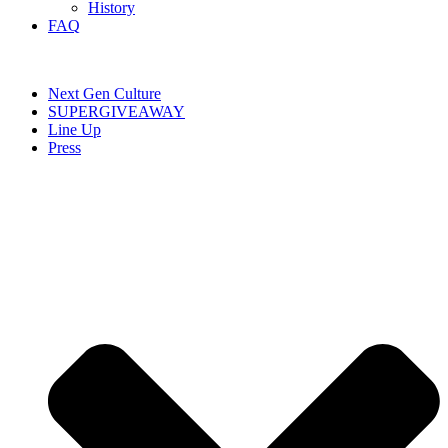
History
FAQ
Next Gen Culture
SUPERGIVEAWAY
Line Up
Press