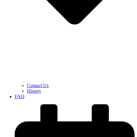
Contact Us
History
FAQ