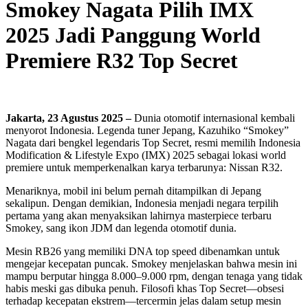
Smokey Nagata Pilih IMX
2025 Jadi Panggung World
Premiere R32 Top Secret
Jakarta, 23 Agustus 2025 –
Dunia otomotif internasional kembali
menyorot Indonesia. Legenda tuner Jepang, Kazuhiko “Smokey”
Nagata dari bengkel legendaris Top Secret, resmi memilih Indonesia
Modification & Lifestyle Expo (IMX) 2025 sebagai lokasi world
premiere untuk memperkenalkan karya terbarunya: Nissan R32.
Menariknya, mobil ini belum pernah ditampilkan di Jepang
sekalipun. Dengan demikian, Indonesia menjadi negara terpilih
pertama yang akan menyaksikan lahirnya masterpiece terbaru
Smokey, sang ikon JDM dan legenda otomotif dunia.
Mesin RB26 yang memiliki DNA top speed dibenamkan untuk
mengejar kecepatan puncak. Smokey menjelaskan bahwa mesin ini
mampu berputar hingga 8.000–9.000 rpm, dengan tenaga yang tidak
habis meski gas dibuka penuh. Filosofi khas Top Secret—obsesi
terhadap kecepatan ekstrem—tercermin jelas dalam setup mesin