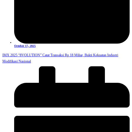
October 17, 2025
IMX 2025 “8VOLUTION” Catat Transaksi Rp 18 Miliar, Bukti Kekuatan Industri
Modifikasi Nasional