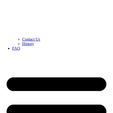
Contact Us
History
FAQ