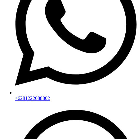
+6281222088802