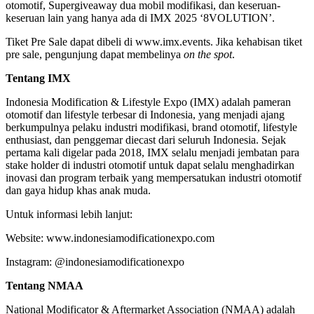
otomotif, Supergiveaway dua mobil modifikasi, dan keseruan-
keseruan lain yang hanya ada di IMX 2025 ‘8VOLUTION’.
Tiket Pre Sale dapat dibeli di www.imx.events. Jika kehabisan tiket
pre sale, pengunjung dapat membelinya
on the spot
.
Tentang IMX
Indonesia Modification & Lifestyle Expo (IMX) adalah pameran
otomotif dan lifestyle terbesar di Indonesia, yang menjadi ajang
berkumpulnya pelaku industri modifikasi, brand otomotif, lifestyle
enthusiast, dan penggemar diecast dari seluruh Indonesia. Sejak
pertama kali digelar pada 2018, IMX selalu menjadi jembatan para
stake holder di industri otomotif untuk dapat selalu menghadirkan
inovasi dan program terbaik yang mempersatukan industri otomotif
dan gaya hidup khas anak muda.
Untuk informasi lebih lanjut:
Website: www.indonesiamodificationexpo.com
Instagram: @indonesiamodificationexpo
Tentang NMAA
National Modificator & Aftermarket Association (NMAA) adalah