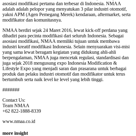
asosiasi modifikasi pertama dan terbesar di Indonesia. NMAA
adalah adalah pelopor yang menyatukan 3 pilar industri otomotif,
yakni APM (Agen Pemegang Merek) kendaraan, aftermarket, serta
modifikator dan komunitasnya.
NMAA berdiri sejak 24 Maret 2016, lewat kick-off perdana yang
dihadiri para pecinta modifikasi dari seluruh Indonesia. Sebagai
asosiasi modifikasi, NMAA memiliki tujuan untuk membawa
industri kreatif modifikasi Indonesia. Selain menyuarakan visi-misi
yang sama lewat beragam kegiatan yang didukung ahli-ahli
berpengalaman, NMAA juga mencetak regulasi, standardisasi dan
juga sejak 2018 mengusung expo Indonesia Modification &
Lifestyle Expo yang menjadi saran dan prasarana untuk berbagai
produk dan pelaku industri otomotif dan modifikator untuk terus
bertumbuh serta naik level ke level yang lebih tinggi.
#######
Contact Us:
Team NMAA
+62 822-1888-8339
www.nmaa.co.id
more insight