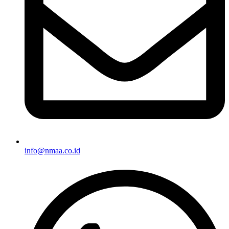
info@nmaa.co.id