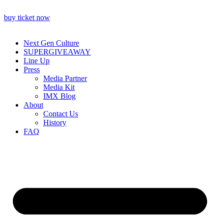
buy ticket now
Next Gen Culture
SUPERGIVEAWAY
Line Up
Press
Media Partner
Media Kit
IMX Blog
About
Contact Us
History
FAQ