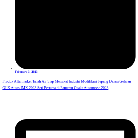
February 3, 2023
Produk Aftermarket Tanah Air Siap Memikat Industri Modifikasi Jepang Dalam Gelaran
OLX Autos IMX 2023 Seri Pertama di Pameran Osaka Automesse 2023