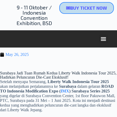
9 - 11 Oktober /
BUY TICKET NOW
Indonesia
Convention
Exhibition, BSD
May 26, 2025
Surabaya Jadi Tuan Rumah Kedua Liberty Walk Indonesia Tour 2025,
Hadirkan Peluncuran Die-Cast Eksklusif!
Setelah menyapa Semarang,
Liberty Walk Indonesia Tour 2025
akan melanjutkan perjalanannya ke
Surabaya
dalam gelaran
ROAD
TO Indonesia Modification Expo (
IMX
) Surabaya Series 2025
yang digelar di Surabaya Convention Center, 1st floor Pakuwon Mall,
PTC, Surabaya pada 31 Mei – 1 Juni 2025. Kota ini menjadi destinasi
kedua yang menghadirkan peluncuran die-cast langka dan eksklusif
dari Liberty Walk Jepang.