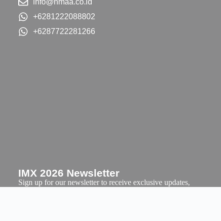
info@nmaa.co.id
+6281222088802
+6287722281266
IMX 2026 Newsletter
Sign up for our newsletter to receive exclusive updates,
tickets and offers.
Email