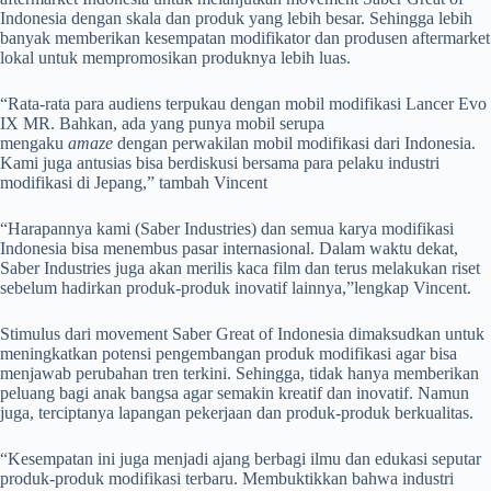
Indonesia dengan skala dan produk yang lebih besar. Sehingga lebih
banyak memberikan kesempatan modifikator dan produsen aftermarket
lokal untuk mempromosikan produknya lebih luas.
“Rata-rata para audiens terpukau dengan mobil modifikasi Lancer Evo
IX MR. Bahkan, ada yang punya mobil serupa
mengaku
amaze
dengan perwakilan mobil modifikasi dari Indonesia.
Kami juga antusias bisa berdiskusi bersama para pelaku industri
modifikasi di Jepang,” tambah Vincent
“Harapannya kami (Saber Industries) dan semua karya modifikasi
Indonesia bisa menembus pasar internasional. Dalam waktu dekat,
Saber Industries juga akan merilis kaca film dan terus melakukan riset
sebelum hadirkan produk-produk inovatif lainnya,”lengkap Vincent.
Stimulus dari movement Saber Great of Indonesia dimaksudkan untuk
meningkatkan potensi pengembangan produk modifikasi agar bisa
menjawab perubahan tren terkini. Sehingga, tidak hanya memberikan
peluang bagi anak bangsa agar semakin kreatif dan inovatif. Namun
juga, terciptanya lapangan pekerjaan dan produk-produk berkualitas.
“Kesempatan ini juga menjadi ajang berbagi ilmu dan edukasi seputar
produk-produk modifikasi terbaru. Membuktikkan bahwa industri