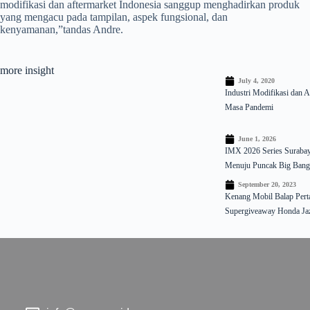
modifikasi dan aftermarket Indonesia sanggup menghadirkan produk
yang mengacu pada tampilan, aspek fungsional, dan
kenyamanan,”tandas Andre.
more insight
July 4, 2020
Industri Modifikasi dan 
Masa Pandemi
June 1, 2026
IMX 2026 Series Surabay
Menuju Puncak Big Bang
September 20, 2023
Kenang Mobil Balap Pert
Supergiveaway Honda Ja