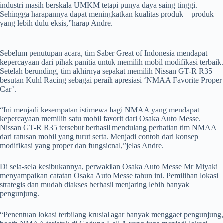
industri masih berskala UMKM tetapi punya daya saing tinggi.
Sehingga harapannya dapat meningkatkan kualitas produk – produk
yang lebih dulu eksis,”harap Andre.
Sebelum penutupan acara, tim Saber Great of Indonesia mendapat
kepercayaan dari pihak panitia untuk memilih mobil modifikasi terbaik.
Setelah berunding, tim akhirnya sepakat memilih Nissan GT-R R35
besutan Kuhl Racing sebagai peraih apresiasi ‘NMAA Favorite Proper
Car’.
“Ini menjadi kesempatan istimewa bagi NMAA yang mendapat
kepercayaan memilih satu mobil favorit dari Osaka Auto Messe.
Nissan GT-R R35 tersebut berhasil mendulang perhatian tim NMAA
dari ratusan mobil yang turut serta. Menjadi contoh dari konsep
modifikasi yang proper dan fungsional,”jelas Andre.
Di sela-sela kesibukannya, perwakilan Osaka Auto Messe Mr Miyaki
menyampaikan catatan Osaka Auto Messe tahun ini. Pemilihan lokasi
strategis dan mudah diakses berhasil menjaring lebih banyak
pengunjung.
“Penentuan lokasi terbilang krusial agar banyak menggaet pengunjung,