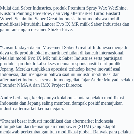
Mulai dari Saber Industries, produk Premium Spray Wax WetShine,
Kustom Painting FreeFlow, dan velg aftermarket Turbo Bastard
Wheel. Selain itu, Saber Great Indonesia turut membawa mobil
modifikasi Mitsubishi Lancer Evo IX MR milik Saber Industries dan
gaun rancangan desainer Shizka Prive.
“Unsur budaya dalam Movement Saber Great of Indonesia menjadi
daya tarik produk lokal menarik perhatian di kancah internasional.
Melalui mobil Evo IX MR milik Saber Industries serta partisipasi
produk – produk lokal sukses menuai respons positif dari publik
Jepang. Mereka tunjukkan apresiasi terhadap karya inovatif asal
Indonesia, dan mengakui bahwa saat ini industri modifikasi dan
aftermarket Indonesia semakin menggeliat,”ujar Andre Mulyadi selaku
Founder NMAA dan IMX Project Director.
Andre berharap, ke depannya kolaborasi antara pelaku modifikasi
Indonesia dan Jepang saling memberi dampak positif memajukan
industri aftermarket kedua negara.
“Potensi besar industri modifikasi dan aftermarket Indonesia
ditunjukkan dari kemampuan manpower (SDM) yang adaptif
menjawab perkembangan tren modifikasi global. Banyak para pelaku