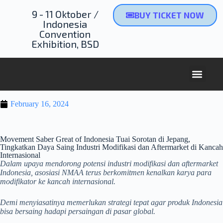
9 - 11 Oktober /
BUY TICKET NOW
Indonesia
Convention
Exhibition, BSD
NEXT 
February 16, 2024
Movement Saber Great of Indonesia Tuai Sorotan di Jepang,
Tingkatkan Daya Saing Industri Modifikasi dan Aftermarket di Kancah
Internasional
Dalam upaya mendorong potensi industri modifikasi dan aftermarket
Indonesia, asosiasi NMAA terus berkomitmen kenalkan karya para
modifikator ke kancah internasional.
Demi menyiasatinya memerlukan strategi tepat agar produk Indonesia
bisa bersaing hadapi persaingan di pasar global.