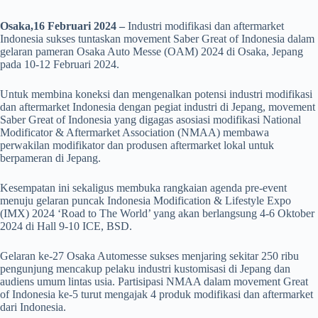
Osaka,16 Februari 2024 –
Industri modifikasi dan aftermarket
Indonesia sukses tuntaskan movement Saber Great of Indonesia dalam
gelaran pameran Osaka Auto Messe (OAM) 2024 di Osaka, Jepang
pada 10-12 Februari 2024.
Untuk membina koneksi dan mengenalkan potensi industri modifikasi
dan aftermarket Indonesia dengan pegiat industri di Jepang, movement
Saber Great of Indonesia yang digagas asosiasi modifikasi National
Modificator & Aftermarket Association (NMAA) membawa
perwakilan modifikator dan produsen aftermarket lokal untuk
berpameran di Jepang.
Kesempatan ini sekaligus membuka rangkaian agenda pre-event
menuju gelaran puncak Indonesia Modification & Lifestyle Expo
(IMX) 2024 ‘Road to The World’ yang akan berlangsung 4-6 Oktober
2024 di Hall 9-10 ICE, BSD.
Gelaran ke-27 Osaka Automesse sukses menjaring sekitar 250 ribu
pengunjung mencakup pelaku industri kustomisasi di Jepang dan
audiens umum lintas usia. Partisipasi NMAA dalam movement Great
of Indonesia ke-5 turut mengajak 4 produk modifikasi dan aftermarket
dari Indonesia.