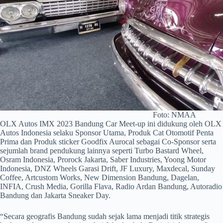
Foto: NMAA
OLX Autos IMX 2023 Bandung Car Meet-up ini didukung oleh OLX
Autos Indonesia selaku Sponsor Utama, Produk Cat Otomotif Penta
Prima dan Produk sticker Goodfix Aurocal sebagai Co-Sponsor serta
sejumlah brand pendukung lainnya seperti Turbo Bastard Wheel,
Osram Indonesia, Prorock Jakarta, Saber Industries, Yoong Motor
Indonesia, DNZ Wheels Garasi Drift, JF Luxury, Maxdecal, Sunday
Coffee, Artcustom Works, New Dimension Bandung, Dagelan,
INFIA, Crush Media, Gorilla Flava, Radio Ardan Bandung, Autoradio
Bandung dan Jakarta Sneaker Day.
“Secara geografis Bandung sudah sejak lama menjadi titik strategis