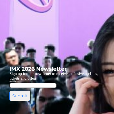
IMX 2026 Newsletter
Sign up for our newsletter to receive exclusive updates,
tickets and offers.
Email
Submit