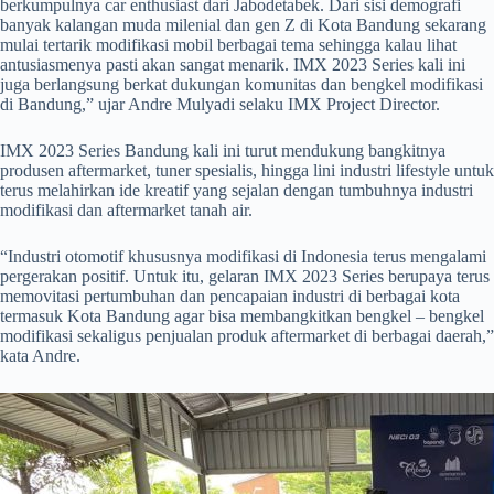
berkumpulnya car enthusiast dari Jabodetabek. Dari sisi demografi
banyak kalangan muda milenial dan gen Z di Kota Bandung sekarang
mulai tertarik modifikasi mobil berbagai tema sehingga kalau lihat
antusiasmenya pasti akan sangat menarik. IMX 2023 Series kali ini
juga berlangsung berkat dukungan komunitas dan bengkel modifikasi
di Bandung,” ujar Andre Mulyadi selaku IMX Project Director.
IMX 2023 Series Bandung kali ini turut mendukung bangkitnya
produsen aftermarket, tuner spesialis, hingga lini industri lifestyle untuk
terus melahirkan ide kreatif yang sejalan dengan tumbuhnya industri
modifikasi dan aftermarket tanah air.
“Industri otomotif khususnya modifikasi di Indonesia terus mengalami
pergerakan positif. Untuk itu, gelaran IMX 2023 Series berupaya terus
memovitasi pertumbuhan dan pencapaian industri di berbagai kota
termasuk Kota Bandung agar bisa membangkitkan bengkel – bengkel
modifikasi sekaligus penjualan produk aftermarket di berbagai daerah,”
kata Andre.