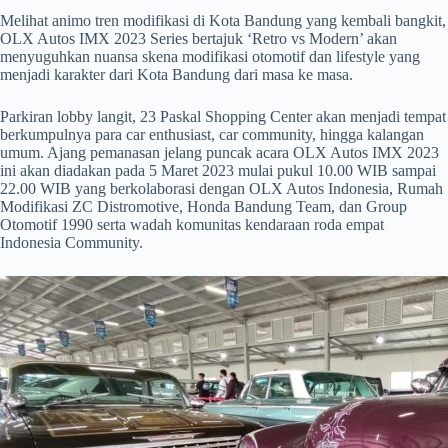
Melihat animo tren modifikasi di Kota Bandung yang kembali bangkit,
OLX Autos IMX 2023 Series bertajuk ‘Retro vs Modern’ akan
menyuguhkan nuansa skena modifikasi otomotif dan lifestyle yang
menjadi karakter dari Kota Bandung dari masa ke masa.
Parkiran lobby langit, 23 Paskal Shopping Center akan menjadi tempat
berkumpulnya para car enthusiast, car community, hingga kalangan
umum. Ajang pemanasan jelang puncak acara OLX Autos IMX 2023
ini akan diadakan pada 5 Maret 2023 mulai pukul 10.00 WIB sampai
22.00 WIB yang berkolaborasi dengan OLX Autos Indonesia, Rumah
Modifikasi ZC Distromotive, Honda Bandung Team, dan Group
Otomotif 1990 serta wadah komunitas kendaraan roda empat
Indonesia Community.