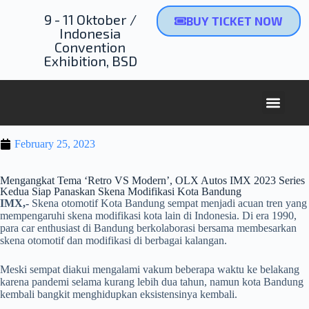
9 - 11 Oktober /
BUY TICKET NOW
Indonesia
Convention
Exhibition, BSD
February 25, 2023
Mengangkat Tema ‘Retro VS Modern’, OLX Autos IMX 2023 Series
Kedua Siap Panaskan Skena Modifikasi Kota Bandung
IMX,-
Skena otomotif Kota Bandung sempat menjadi acuan tren yang
mempengaruhi skena modifikasi kota lain di Indonesia. Di era 1990,
para car enthusiast di Bandung berkolaborasi bersama membesarkan
skena otomotif dan modifikasi di berbagai kalangan.
Meski sempat diakui mengalami vakum beberapa waktu ke belakang
karena pandemi selama kurang lebih dua tahun, namun kota Bandung
kembali bangkit menghidupkan eksistensinya kembali.