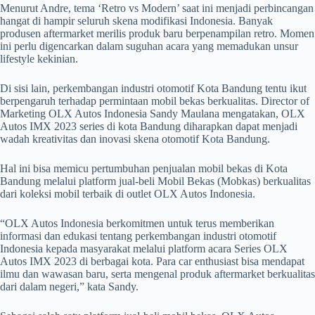
Menurut Andre, tema ‘Retro vs Modern’ saat ini menjadi perbincangan
hangat di hampir seluruh skena modifikasi Indonesia. Banyak
produsen aftermarket merilis produk baru berpenampilan retro. Momen
ini perlu digencarkan dalam suguhan acara yang memadukan unsur
lifestyle kekinian.
Di sisi lain, perkembangan industri otomotif Kota Bandung tentu ikut
berpengaruh terhadap permintaan mobil bekas berkualitas. Director of
Marketing OLX Autos Indonesia Sandy Maulana mengatakan, OLX
Autos IMX 2023 series di kota Bandung diharapkan dapat menjadi
wadah kreativitas dan inovasi skena otomotif Kota Bandung.
Hal ini bisa memicu pertumbuhan penjualan mobil bekas di Kota
Bandung melalui platform jual-beli Mobil Bekas (Mobkas) berkualitas
dari koleksi mobil terbaik di outlet OLX Autos Indonesia.
“OLX Autos Indonesia berkomitmen untuk terus memberikan
informasi dan edukasi tentang perkembangan industri otomotif
Indonesia kepada masyarakat melalui platform acara Series OLX
Autos IMX 2023 di berbagai kota. Para car enthusiast bisa mendapat
ilmu dan wawasan baru, serta mengenal produk aftermarket berkualitas
dari dalam negeri,” kata Sandy.