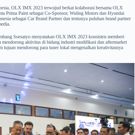
Indonesia, OLX IMX 2023 terwujud berkat kolaborasi bersama OLX
nta Prima Paint sebagai Co-Sponsor, Wuling Motors dan Hyundai
donesia sebagai Car Brand Partner dan tentunya puluhan brand partner
media.
ambang Soesatyo menyatakan OLX IMX 2023 konsisten memberi
 mendorong aktivitas di bidang industri modifikasi dan aftermarket
 tujuan mendorong para tuner lokal mengenalkan kreativitasnya