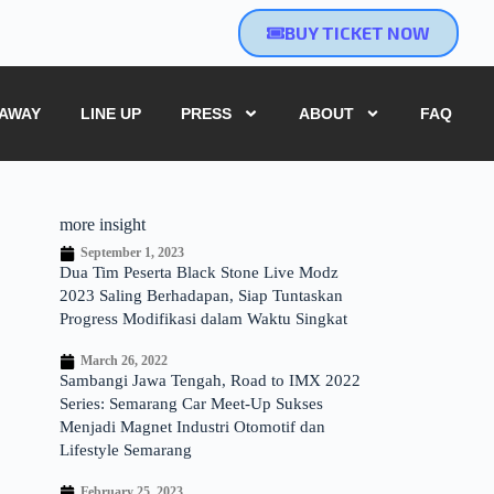
BUY TICKET NOW
EAWAY
LINE UP
PRESS
ABOUT
FAQ
more insight
September 1, 2023
Dua Tim Peserta Black Stone Live Modz
2023 Saling Berhadapan, Siap Tuntaskan
Progress Modifikasi dalam Waktu Singkat
March 26, 2022
Sambangi Jawa Tengah, Road to IMX 2022
Series: Semarang Car Meet-Up Sukses
Menjadi Magnet Industri Otomotif dan
Lifestyle Semarang
February 25, 2023