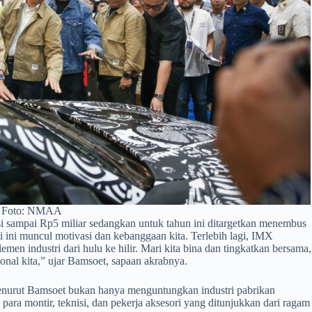
Foto: NMAA
 sampai Rp5 miliar sedangkan untuk tahun ini ditargetkan menembus
ini muncul motivasi dan kebanggaan kita. Terlebih lagi, IMX
n industri dari hulu ke hilir. Mari kita bina dan tingkatkan bersama,
onal kita,” ujar Bamsoet, sapaan akrabnya.
menurut Bamsoet bukan hanya menguntungkan industri pabrikan
as para montir, teknisi, dan pekerja aksesori yang ditunjukkan dari ragam