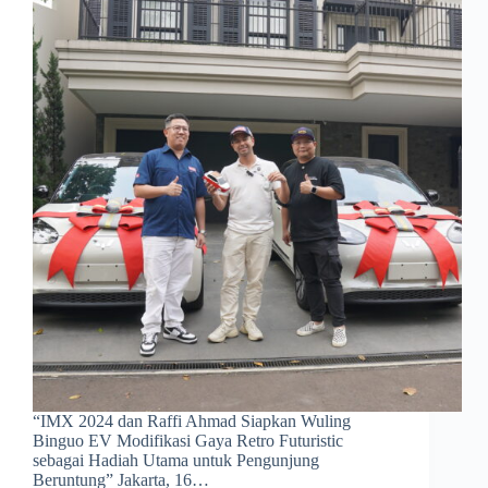
“IMX 2024 dan Raffi Ahmad Siapkan Wuling
Binguo EV Modifikasi Gaya Retro Futuristic
sebagai Hadiah Utama untuk Pengunjung
Beruntung” Jakarta, 16…