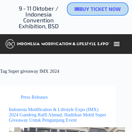
9 - 11 Oktober /
BUY TICKET NOW
Indonesia
Convention
Exhibition, BSD
NEXT 
Tag
Super giveaway IMX 2024
Press Releases
Indonesia Modification & Lifestyle Expo (IMX)
2024 Gandeng Raffi Ahmad, Hadirkan Mobil Super
Giveaway Untuk Pengunjung Event