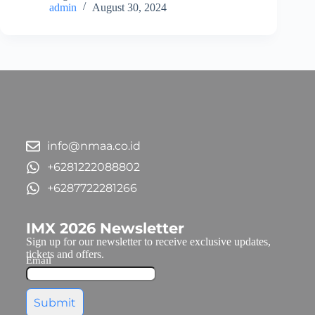
admin
August 30, 2024
info@nmaa.co.id
+6281222088802
+6287722281266
IMX 2026 Newsletter
Sign up for our newsletter to receive exclusive updates,
tickets and offers.
Email
Submit