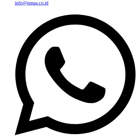
info@nmaa.co.id