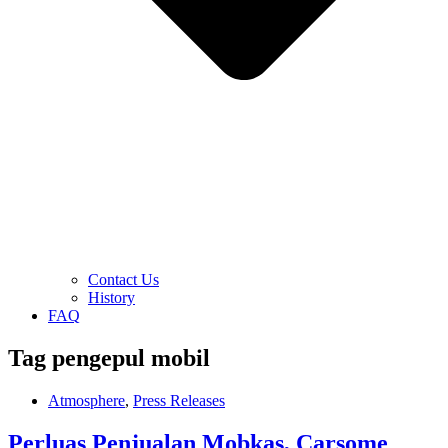
Contact Us
History
FAQ
Tag
pengepul mobil
Atmosphere
,
Press Releases
Perluas Penjualan Mobkas, Carsome