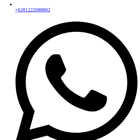
+6281222088802