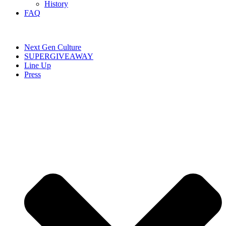
History
FAQ
Next Gen Culture
SUPERGIVEAWAY
Line Up
Press