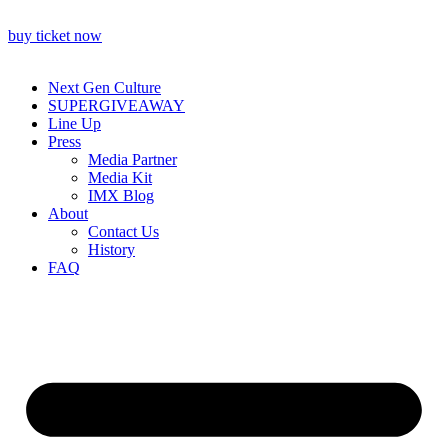
buy ticket now
Next Gen Culture
SUPERGIVEAWAY
Line Up
Press
Media Partner
Media Kit
IMX Blog
About
Contact Us
History
FAQ