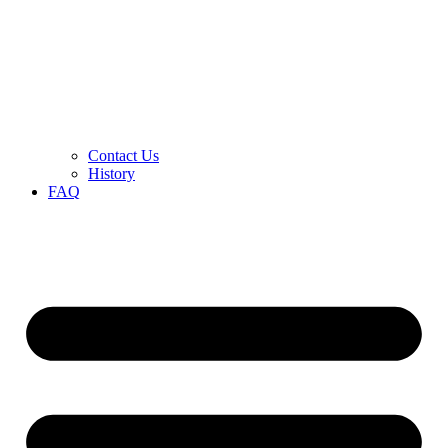
Contact Us
History
FAQ