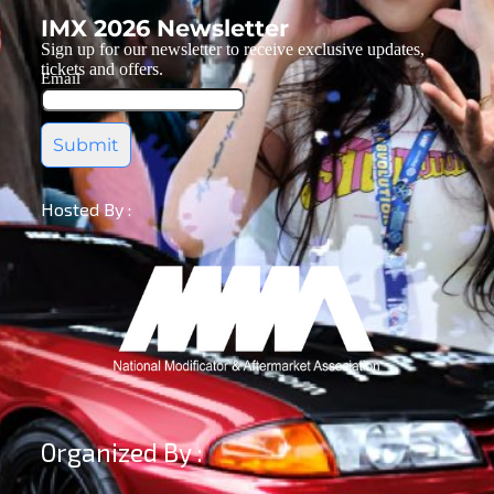
IMX 2026 Newsletter
Sign up for our newsletter to receive exclusive updates,
tickets and offers.
Email
Submit
Hosted By :
Organized By :