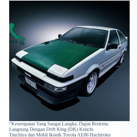
“Kesempatan Yang Sangat Langka, Dapat Bertemu
Langsung Dengan Drift King (DK) Keiichi
Tsuchiya dan Mobil Ikonik Toyota AE86 Hachiroku