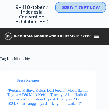
9 - 11 Oktober /
BUY TICKET NOW
Indonesia
Convention
Exhibition, BSD
Tag
Keichii tsuchiya
Press Releases
“Pertama Kalinya Keluar Dari Jepang, Mobil Ikonik
Toyota AE86 Milik Keichii Tsuchiya Akan Hadir di
Indonesia Modification Expo & Lifestyle (IMX)
2024: Catat Tanggalnya dan Jangan Lewatkan!”