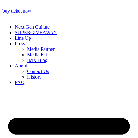
buy ticket now
Next Gen Culture
SUPERGIVEAWAY
Line Up
Press
Media Partner
Media Kit
IMX Blog
About
Contact Us
History
FAQ