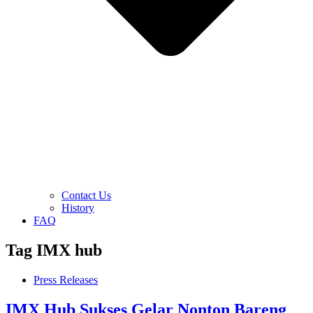
Contact Us
History
FAQ
Tag
IMX hub
Press Releases
IMX Hub Sukses Gelar Nonton Bareng