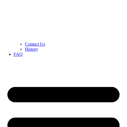
Contact Us
History
FAQ