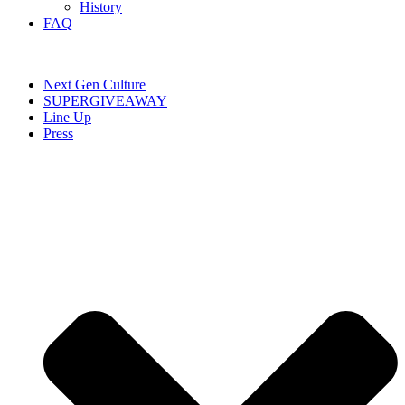
History
FAQ
Next Gen Culture
SUPERGIVEAWAY
Line Up
Press