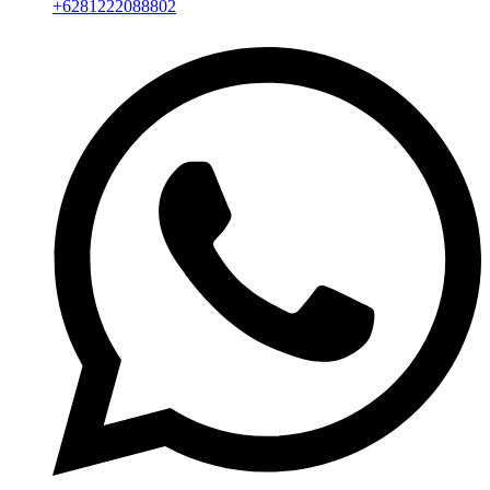
+6281222088802