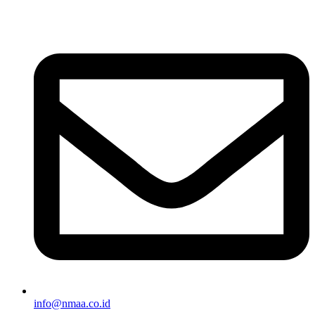
info@nmaa.co.id