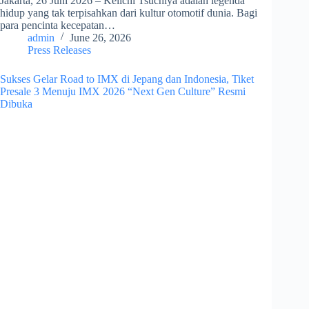
Jakarta, 26 Juni 2026 – Keiichi Tsuchiya adalah legenda
hidup yang tak terpisahkan dari kultur otomotif dunia. Bagi
para pencinta kecepatan…
admin
June 26, 2026
Press Releases
Sukses Gelar Road to IMX di Jepang dan Indonesia, Tiket
Presale 3 Menuju IMX 2026 “Next Gen Culture” Resmi
Dibuka