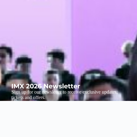
IMX 2026 Newsletter
Sign up for our newsletter to receive exclusive updates,
tickets and offers.
Email
Submit