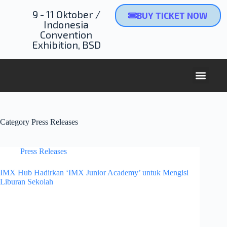
9 - 11 Oktober /
BUY TICKET NOW
Indonesia
Convention
Exhibition, BSD
Category
Press Releases
Press Releases
IMX Hub Hadirkan ‘IMX Junior Academy’ untuk Mengisi
Liburan Sekolah