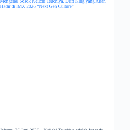
Mengenal Sosok Keiichi Tsuchiya, Drift King yang Akan
Hadir di IMX 2026 “Next Gen Culture”