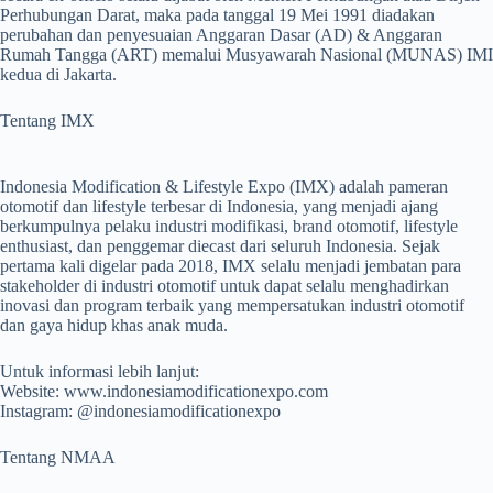
Perhubungan Darat, maka pada tanggal 19 Mei 1991 diadakan
perubahan dan penyesuaian Anggaran Dasar (AD) & Anggaran
Rumah Tangga (ART) memalui Musyawarah Nasional (MUNAS) IMI
kedua di Jakarta.
Tentang IMX
Indonesia Modification & Lifestyle Expo (IMX) adalah pameran
otomotif dan lifestyle terbesar di Indonesia, yang menjadi ajang
berkumpulnya pelaku industri modifikasi, brand otomotif, lifestyle
enthusiast, dan penggemar diecast dari seluruh Indonesia. Sejak
pertama kali digelar pada 2018, IMX selalu menjadi jembatan para
stakeholder di industri otomotif untuk dapat selalu menghadirkan
inovasi dan program terbaik yang mempersatukan industri otomotif
dan gaya hidup khas anak muda.
Untuk informasi lebih lanjut:
Website: www.indonesiamodificationexpo.com
Instagram: @indonesiamodificationexpo
Tentang NMAA