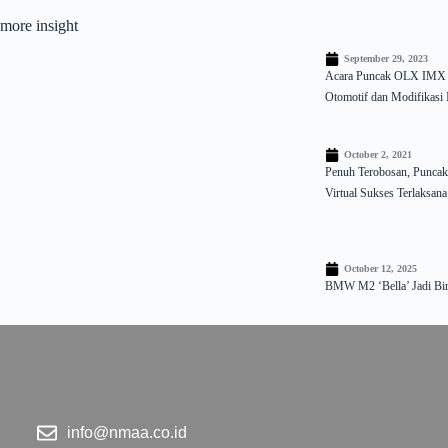
more insight
September 29, 2023
Acara Puncak OLX IMX 2
Otomotif dan Modifikasi 
October 2, 2021
Penuh Terobosan, Puncak 
Virtual Sukses Terlaksana
October 12, 2025
BMW M2 ‘Bella’ Jadi Bin
info@nmaa.co.id