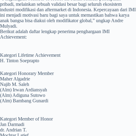
pribadi, melainkan sebuah validasi besar bagi seluruh ekosistem
industri modifikasi dan aftermarket di Indonesia. Kepercayaan dari IMI
ini menjadi motivasi baru bagi saya untuk memastikan bahwa karya
anak bangsa bisa diakui oleh modifikator global,” ungkap Andre
Mulyadi.
Berikut adalah daftar lengkap penerima penghargaan IMI
Achievement:
Kategori Lifetime Achievement
H. Tinton Soeprapto
Kategori Honorary Member
Maher Algadrie
Najib M. Saleh
(Alm) Irwan Ardiansyah
(Alm) Adiguna Sutowo
(Alm) Bambang Gunardi
Kategori Member of Honor
Jan Darmadi
dr. Andrian T.
Mochtar Latief