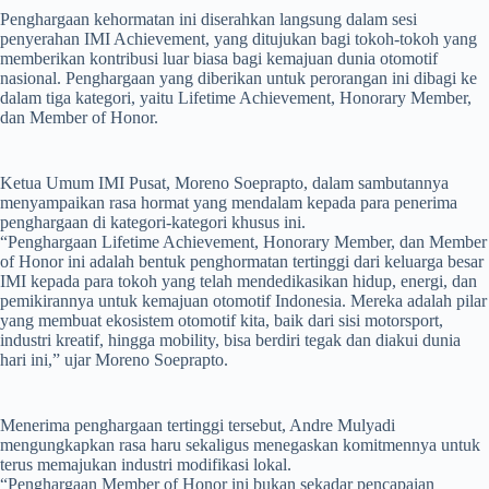
Penghargaan kehormatan ini diserahkan langsung dalam sesi
penyerahan IMI Achievement, yang ditujukan bagi tokoh-tokoh yang
memberikan kontribusi luar biasa bagi kemajuan dunia otomotif
nasional. Penghargaan yang diberikan untuk perorangan ini dibagi ke
dalam tiga kategori, yaitu Lifetime Achievement, Honorary Member,
dan Member of Honor.
Ketua Umum IMI Pusat, Moreno Soeprapto, dalam sambutannya
menyampaikan rasa hormat yang mendalam kepada para penerima
penghargaan di kategori-kategori khusus ini.
“Penghargaan Lifetime Achievement, Honorary Member, dan Member
of Honor ini adalah bentuk penghormatan tertinggi dari keluarga besar
IMI kepada para tokoh yang telah mendedikasikan hidup, energi, dan
pemikirannya untuk kemajuan otomotif Indonesia. Mereka adalah pilar
yang membuat ekosistem otomotif kita, baik dari sisi motorsport,
industri kreatif, hingga mobility, bisa berdiri tegak dan diakui dunia
hari ini,” ujar Moreno Soeprapto.
Menerima penghargaan tertinggi tersebut, Andre Mulyadi
mengungkapkan rasa haru sekaligus menegaskan komitmennya untuk
terus memajukan industri modifikasi lokal.
“Penghargaan Member of Honor ini bukan sekadar pencapaian