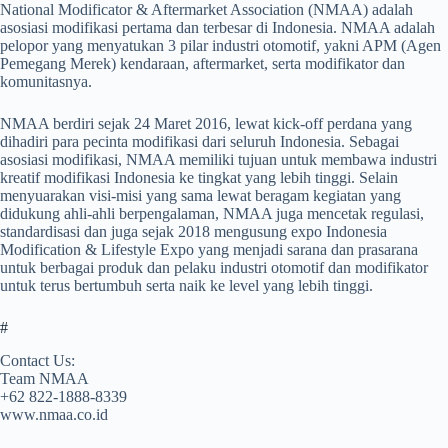
National Modificator & Aftermarket Association (NMAA) adalah
asosiasi modifikasi pertama dan terbesar di Indonesia. NMAA adalah
pelopor yang menyatukan 3 pilar industri otomotif, yakni APM (Agen
Pemegang Merek) kendaraan, aftermarket, serta modifikator dan
komunitasnya.
NMAA berdiri sejak 24 Maret 2016, lewat kick-off perdana yang
dihadiri para pecinta modifikasi dari seluruh Indonesia. Sebagai
asosiasi modifikasi, NMAA memiliki tujuan untuk membawa industri
kreatif modifikasi Indonesia ke tingkat yang lebih tinggi. Selain
menyuarakan visi-misi yang sama lewat beragam kegiatan yang
didukung ahli-ahli berpengalaman, NMAA juga mencetak regulasi,
standardisasi dan juga sejak 2018 mengusung expo Indonesia
Modification & Lifestyle Expo yang menjadi sarana dan prasarana
untuk berbagai produk dan pelaku industri otomotif dan modifikator
untuk terus bertumbuh serta naik ke level yang lebih tinggi.
#
Contact Us:
Team NMAA
+62 822-1888-8339
www.nmaa.co.id