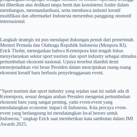
ini diberikan atas dedikasi tanpa henti dan konsistensi Andre dalam
membangun, menstandardisasi, serta membawa industri kreatif
modifikasi dan aftermarket Indonesia menembus panggung otomotif
internasional.
Langkah strategis ini pun mendapat dukungan penuh dari pemerintah.
Menteri Pemuda dan Olahraga Republik Indonesia (Menpora RI),
Erick Thohir, menegaskan bahwa Kemenpora kini tengah fokus
menyelaraskan sektor sport tourism dan sport industry sebagai stimulus
pertumbuhan ekonomi nasional. Upaya tersebut diambil demi
menerjemahkan visi besar Presiden dalam menciptakan ruang-ruang
ekonomi kreatif baru berbasis penyelenggaraan event.
“Sport tourism dan sport industry yang sejalan saat ini sudah ada di
Kemenpora, sesuai dengan arahan Presiden mengenai pertumbuhan
ekonomi baru yang sangat penting, yaitu event-event yang
mendatangkan economic impact di Indonesia. Kita percaya event-
event yang berlangsung ini mendatangkan local heroes untuk
Indonesia,” ungkap Erick saat memberikan kata sambutan dalam IMI
Awards 2025.