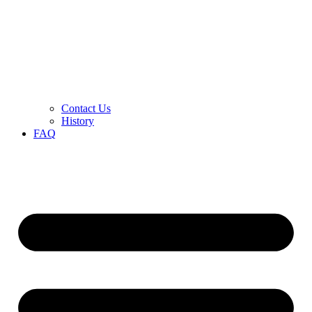
Contact Us
History
FAQ