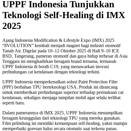
UPPF Indonesia Tunjukkan
Teknologi Self-Healing di IMX
2025
Ajang Indonesia Modification & Lifestyle Expo (IMX) 2025
“8VOLUTION” kembali menjadi magnet bagi industri otomotif
Tanah Air. Digelar pada 10–12 Oktober 2025 di Hall 9–10 ICE
BSD, Tangerang, pameran otomotif dan gaya hidup terbesar di Asia
Tenggara ini menghadirkan beragam brand ternama, termasuk
UPPF Indonesia di booth C19, yang menawarkan inovasi
perlindungan cat kendaraan dengan teknologi terkini.
UPPF Indonesia memperkenalkan solusi Paint Protection Film
(PPF) berbahan TPU berteknologi USA. Produk ini dirancang
untuk memberikan perlindungan superior terhadap permukaan cat
kendaraan, sekaligus menjaga tampilan mobil agar selalu terlihat
seperti baru.
Dalam pamerannya di IMX 2025, UPPF Indonesia menampilkan
beragam keunggulan dari teknologi TPU yang mereka gunakan.
Film pelindung ini memiliki kemampuan self-healing, yakni mampu
memperbaiki goresan halus secara otomatis saat terkena panas.