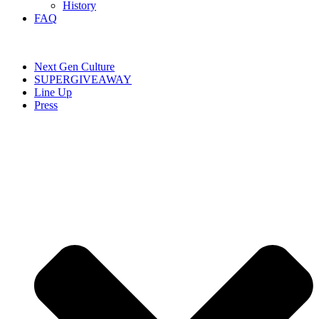
History
FAQ
Next Gen Culture
SUPERGIVEAWAY
Line Up
Press