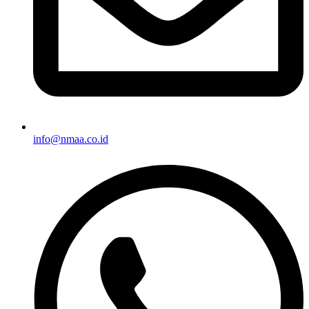
info@nmaa.co.id