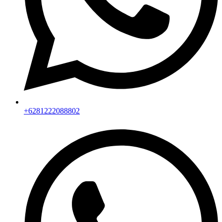
+6281222088802