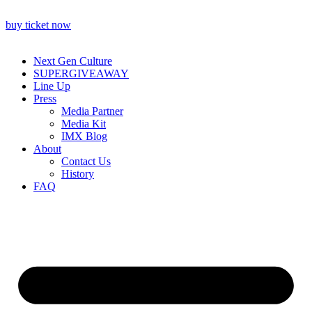
buy ticket now
Next Gen Culture
SUPERGIVEAWAY
Line Up
Press
Media Partner
Media Kit
IMX Blog
About
Contact Us
History
FAQ