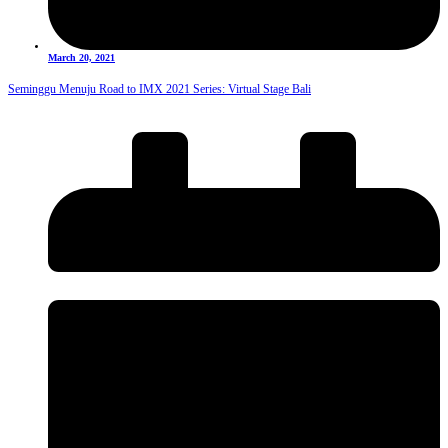
March 20, 2021
Seminggu Menuju Road to IMX 2021 Series: Virtual Stage Bali