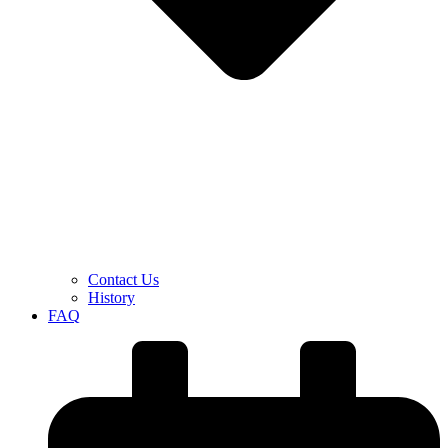
Contact Us
History
FAQ