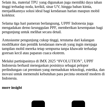
Selain itu, material TPU yang digunakan juga memiliki daya tahan
tinggi terhadap noda, kerikil, sinar UV, hingga bahan kimia,
menjadikannya solusi ideal bagi kendaraan harian maupun mobil
kolektor.
Selama tiga hari pameran berlangsung, UPPF Indonesia juga
mengadakan demo keunggulan PPF, memberikan kesempatan bagi
pengunjung untuk melihat secara detail.
Antusiasme pengunjung cukup tinggi, terutama dari kalangan
modifikator dan pemilik kendaraan mewah yang ingin menjaga
tampilan mobil mereka tetap sempurna tanpa khawatir terhadap
goresan kecil atau paparan cuaca ekstrem.
Melalui partisipasinya di IMX 2025 “8VOLUTION”, UPPF
Indonesia berhasil menegaskan posisinya sebagai pelopor
perlindungan cat premium yang memadukan teknologi, estetika, dan
inovasi untuk memenuhi kebutuhan para pecinta otomotif modern di
Indonesia.
more insight