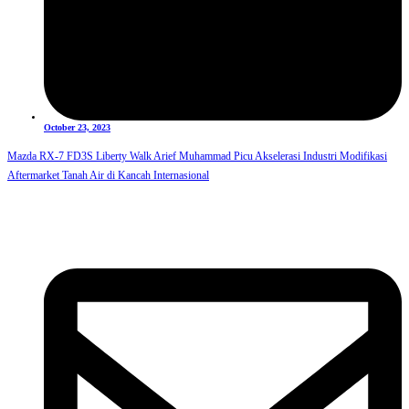
October 23, 2023
Mazda RX-7 FD3S Liberty Walk Arief Muhammad Picu Akselerasi Industri Modifikasi
Aftermarket Tanah Air di Kancah Internasional