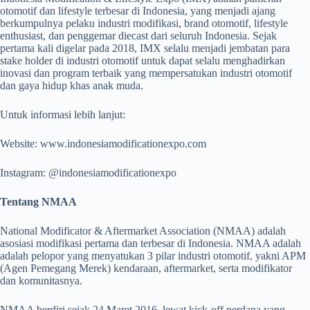
otomotif dan lifestyle terbesar di Indonesia, yang menjadi ajang
berkumpulnya pelaku industri modifikasi, brand otomotif, lifestyle
enthusiast, dan penggemar diecast dari seluruh Indonesia. Sejak
pertama kali digelar pada 2018, IMX selalu menjadi jembatan para
stake holder di industri otomotif untuk dapat selalu menghadirkan
inovasi dan program terbaik yang mempersatukan industri otomotif
dan gaya hidup khas anak muda.
Untuk informasi lebih lanjut:
Website: www.indonesiamodificationexpo.com
Instagram: @indonesiamodificationexpo
Tentang NMAA
National Modificator & Aftermarket Association (NMAA) adalah
asosiasi modifikasi pertama dan terbesar di Indonesia. NMAA adalah
adalah pelopor yang menyatukan 3 pilar industri otomotif, yakni APM
(Agen Pemegang Merek) kendaraan, aftermarket, serta modifikator
dan komunitasnya.
NMAA berdiri sejak 24 Maret 2016, lewat kick-off perdana yang