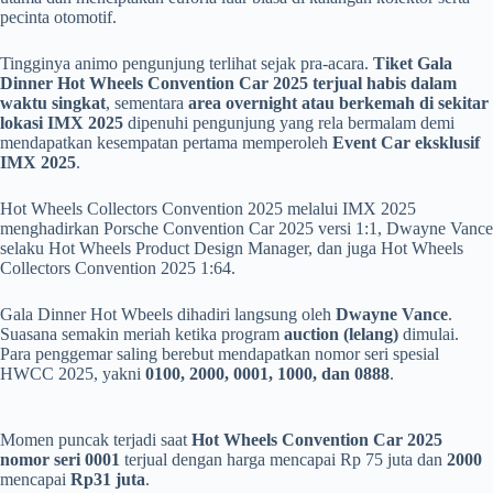
pecinta otomotif.
Tingginya animo pengunjung terlihat sejak pra-acara.
Tiket Gala
Dinner Hot Wheels Convention Car 2025 terjual habis dalam
waktu singkat
, sementara
area overnight atau berkemah di sekitar
lokasi IMX 2025
dipenuhi pengunjung yang rela bermalam demi
mendapatkan kesempatan pertama memperoleh
Event Car eksklusif
IMX 2025
.
Hot Wheels Collectors Convention 2025 melalui IMX 2025
menghadirkan Porsche Convention Car 2025 versi 1:1, Dwayne Vance
selaku Hot Wheels Product Design Manager, dan juga Hot Wheels
Collectors Convention 2025 1:64.
Gala Dinner Hot Wbeels dihadiri langsung oleh
Dwayne Vance
.
Suasana semakin meriah ketika program
auction (lelang)
dimulai.
Para penggemar saling berebut mendapatkan nomor seri spesial
HWCC 2025, yakni
0100, 2000, 0001, 1000, dan 0888
.
Momen puncak terjadi saat
Hot Wheels Convention Car 2025
nomor seri 0001
terjual dengan harga mencapai Rp 75 juta dan
2000
mencapai
Rp31 juta
.