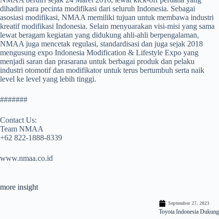
dihadiri para pecinta modifikasi dari seluruh Indonesia. Sebagai
asosiasi modifikasi, NMAA memiliki tujuan untuk membawa industri
kreatif modifikasi Indonesia. Selain menyuarakan visi-misi yang sama
lewat beragam kegiatan yang didukung ahli-ahli berpengalaman,
NMAA juga mencetak regulasi, standardisasi dan juga sejak 2018
mengusung expo Indonesia Modification & Lifestyle Expo yang
menjadi saran dan prasarana untuk berbagai produk dan pelaku
industri otomotif dan modifikator untuk terus bertumbuh serta naik
level ke level yang lebih tinggi.
#######
Contact Us:
Team NMAA
+62 822-1888-8339
www.nmaa.co.id
more insight
September 27, 2023
Toyota Indonesia Dukung