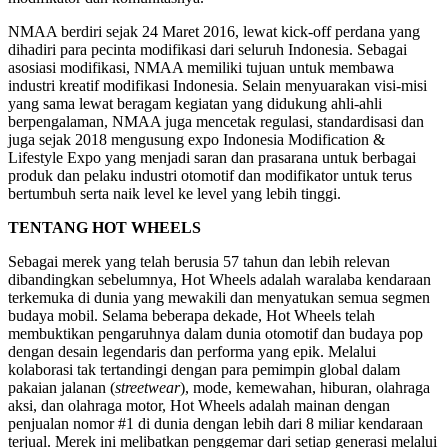
NMAA berdiri sejak 24 Maret 2016, lewat kick-off perdana yang
dihadiri para pecinta modifikasi dari seluruh Indonesia. Sebagai
asosiasi modifikasi, NMAA memiliki tujuan untuk membawa
industri kreatif modifikasi Indonesia. Selain menyuarakan visi-misi
yang sama lewat beragam kegiatan yang didukung ahli-ahli
berpengalaman, NMAA juga mencetak regulasi, standardisasi dan
juga sejak 2018 mengusung expo Indonesia Modification &
Lifestyle Expo yang menjadi saran dan prasarana untuk berbagai
produk dan pelaku industri otomotif dan modifikator untuk terus
bertumbuh serta naik level ke level yang lebih tinggi.
TENTANG HOT WHEELS
Sebagai merek yang telah berusia 57 tahun dan lebih relevan
dibandingkan sebelumnya, Hot Wheels adalah waralaba kendaraan
terkemuka di dunia yang mewakili dan menyatukan semua segmen
budaya mobil. Selama beberapa dekade, Hot Wheels telah
membuktikan pengaruhnya dalam dunia otomotif dan budaya pop
dengan desain legendaris dan performa yang epik. Melalui
kolaborasi tak tertandingi dengan para pemimpin global dalam
pakaian jalanan (
streetwear
), mode, kemewahan, hiburan, olahraga
aksi, dan olahraga motor, Hot Wheels adalah mainan dengan
penjualan nomor #1 di dunia dengan lebih dari 8 miliar kendaraan
terjual. Merek ini melibatkan penggemar dari setiap generasi melalui