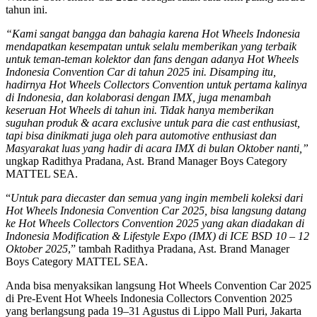
tahun ini.
“Kami sangat bangga dan bahagia karena Hot Wheels Indonesia
mendapatkan kesempatan untuk selalu memberikan yang terbaik
untuk teman-teman kolektor dan fans dengan adanya Hot Wheels
Indonesia Convention Car di tahun 2025 ini. Disamping itu,
hadirnya Hot Wheels Collectors Convention untuk pertama kalinya
di Indonesia, dan kolaborasi dengan IMX, juga menambah
keseruan Hot Wheels di tahun ini. Tidak hanya memberikan
suguhan produk & acara exclusive untuk para die cast enthusiast,
tapi bisa dinikmati juga oleh para automotive enthusiast dan
Masyarakat luas yang hadir di acara IMX di bulan Oktober nanti,”
ungkap Radithya Pradana, Ast. Brand Manager Boys Category
MATTEL SEA.
“
Untuk para diecaster dan semua yang ingin membeli koleksi dari
Hot Wheels Indonesia Convention Car 2025, bisa langsung datang
ke Hot Wheels Collectors Convention 2025 yang akan diadakan di
Indonesia Modification & Lifestyle Expo (IMX) di ICE BSD 10 – 12
Oktober 2025
,” tambah Radithya Pradana, Ast. Brand Manager
Boys Category MATTEL SEA.
Anda bisa menyaksikan langsung Hot Wheels Convention Car 2025
di Pre-Event Hot Wheels Indonesia Collectors Convention 2025
yang berlangsung pada 19–31 Agustus di Lippo Mall Puri, Jakarta