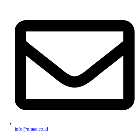
info@nmaa.co.id