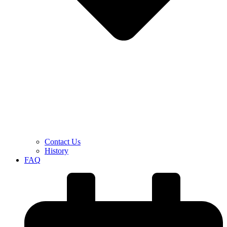
Contact Us
History
FAQ