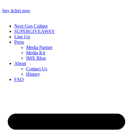
buy ticket now
Next Gen Culture
SUPERGIVEAWAY
Line Up
Press
Media Partner
Media Kit
IMX Blog
About
Contact Us
History
FAQ