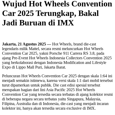
Wujud Hot Wheels Convention
Car 2025 Terungkap, Bakal
Jadi Buruan di IMX
Jakarta, 21 Agustus 2025 —
Hot Wheels, brand die-cast
legendaris milik Mattel, secara resmi meluncurkan Hot Wheels
Convention Car 2025, yakni Porsche 911 Carrera RS 3.8, pada
ajang Pre-Event Hot Wheels Indonesia Collectors Convention 2025
yang berkolaborasi dengan Indonesia Modification and Lifestyle
Expo di Lippo Mall Puri, Jakarta Barat.
Peluncuran Hot Wheels Convention Car 2025 dengan skala 1:64 ini
menjadi semakin istimewa, karena versi skala 1:1 dari mobil tersebut
turut dipamerkan untuk publik. Die cast edisi spesial tersebut
merupakan bagian dari lini Asia Pacific 2025 Hot Wheels
Convention Car yang tersedia secara terbatas di ajang kolektor resmi
di beberapa negara secara terbatas yaitu Singapura, Malaysia,
Filipina, Australia dan di Indonesia, die-cast yang menjadi incaran
kolektor ini, hanya akan tersedia secara exclusive di IMX.