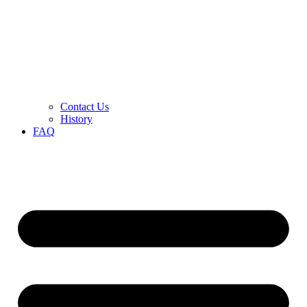
Contact Us
History
FAQ