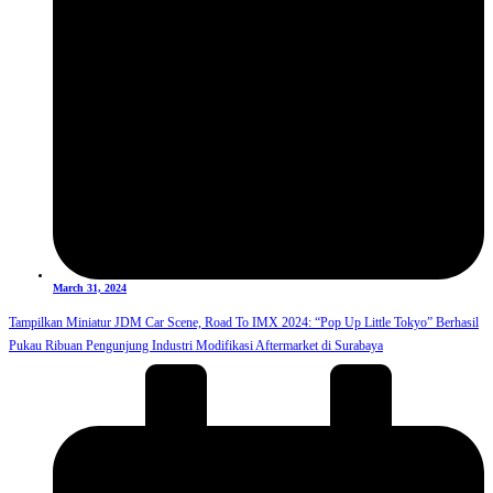
March 31, 2024
Tampilkan Miniatur JDM Car Scene, Road To IMX 2024: “Pop Up Little Tokyo” Berhasil
Pukau Ribuan Pengunjung Industri Modifikasi Aftermarket di Surabaya