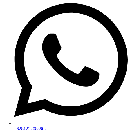
+6281222088802