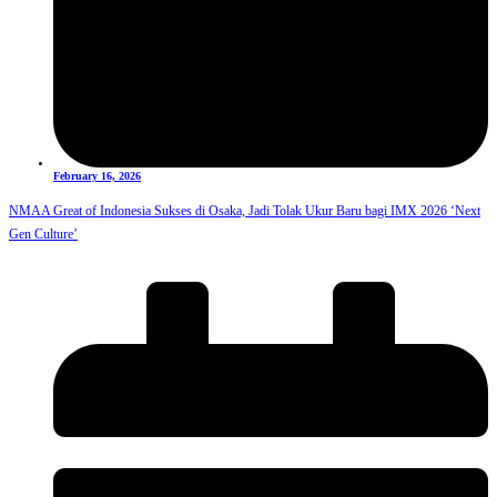
February 16, 2026
NMAA Great of Indonesia Sukses di Osaka, Jadi Tolak Ukur Baru bagi IMX 2026 ‘Next
Gen Culture’