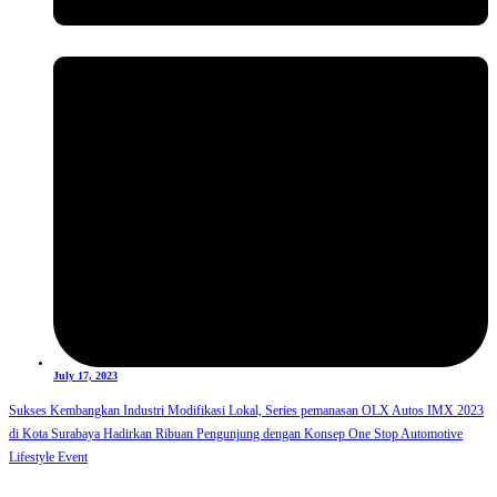
July 17, 2023
Sukses Kembangkan Industri Modifikasi Lokal, Series pemanasan OLX Autos IMX 2023
di Kota Surabaya Hadirkan Ribuan Pengunjung dengan Konsep One Stop Automotive
Lifestyle Event