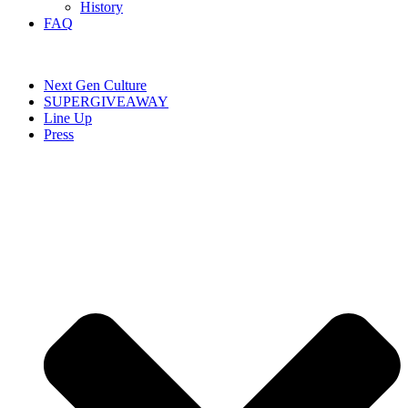
History
FAQ
Next Gen Culture
SUPERGIVEAWAY
Line Up
Press