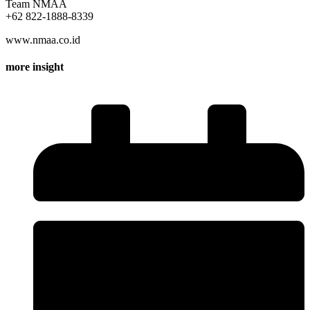
Team NMAA
+62 822-1888-8339
www.nmaa.co.id
more insight