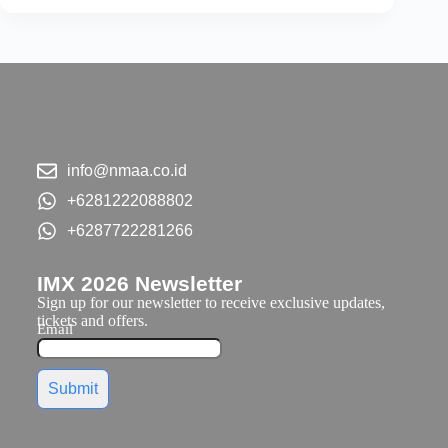
info@nmaa.co.id
+6281222088802
+6287722281266
IMX 2026 Newsletter
Sign up for our newsletter to receive exclusive updates,
tickets and offers.
Email
Submit