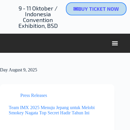
9 - 11 Oktober /
BUY TICKET NOW
Indonesia
Convention
Exhibition, BSD
Day
August 9, 2025
Press Releases
Team IMX 2025 Menuju Jepang untuk Melobi
Smokey Nagata Top Secret Hadir Tahun Ini