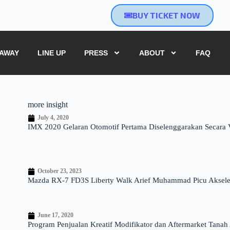
BUY TICKET NOW
EAWAY
LINE UP
PRESS
ABOUT
FAQ
more insight
July 4, 2020
IMX 2020 Gelaran Otomotif Pertama Diselenggarakan Secara Vi
October 23, 2023
Mazda RX-7 FD3S Liberty Walk Arief Muhammad Picu Akseleras
June 17, 2020
Program Penjualan Kreatif Modifikator dan Aftermarket Tanah