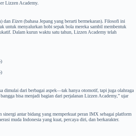
der Lizzen Academy.
n) dan
Eizen
(bahasa Jepang yang berarti bermekaran). Filosofi ini
anak untuk menyalurkan hobi sepak bola mereka sambil membentuk
katif. Dalam kurun waktu satu tahun, Lizzen Academy telah
5)
5)
dimulai dari berbagai aspek—tak hanya otomotif, tapi juga olahraga
 bangga bisa menjadi bagian dari perjalanan Lizzen Academy,” ujar
n sinergi antar bidang yang memperkuat peran IMX sebagai platform
erasi muda Indonesia yang kuat, percaya diri, dan berkarakter.