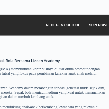
NEXT GEN CULTURE
SUPERGIV
ak Bola Bersama Lizzen Academy
(IMX) membuktikan kontribusinya di luar dunia otomotif dengan
n futsal yang fokus pada pembinaan karakter anak-anak melalui
 Lizzen Academy dalam membangun fondasi generasi muda sejak dini,
ia mereka. Sepak bola menjadi medium yang kuat untuk menanamkan
ahagiaan dalam tumbuh kembang anak.
m mendukung anak-anak berkembang lewat cara yang relevan di