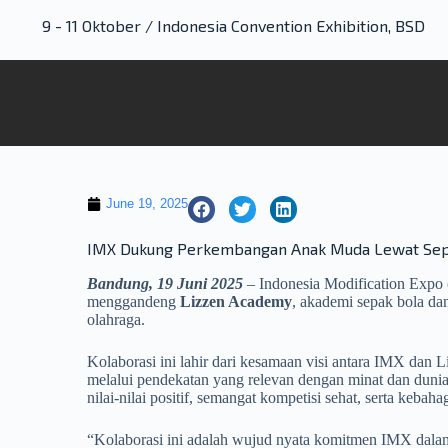
9 - 11 Oktober / Indonesia Convention Exhibition, BSD
June 19, 2025
IMX Dukung Perkembangan Anak Muda Lewat Sep
Bandung, 19 Juni 2025
– Indonesia Modification Expo 
menggandeng
Lizzen Academy
, akademi sepak bola da
olahraga.
Kolaborasi ini lahir dari kesamaan visi antara IMX dan
melalui pendekatan yang relevan dengan minat dan dun
nilai-nilai positif, semangat kompetisi sehat, serta keb
“Kolaborasi ini adalah wujud nyata komitmen IMX dala