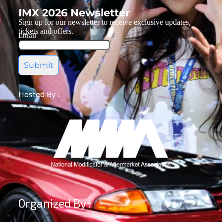
IMX 2026 Newsletter
Sign up for our newsletter to receive exclusive updates,
tickets and offers.
Email
Submit
Hosted By :
Organized By :