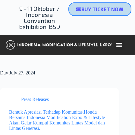
9 - 11 Oktober /
BUY TICKET NOW
Indonesia
Convention
Exhibition, BSD
Day
July 27, 2024
Press Releases
Bentuk Apresiasi Terhadap Komunitas,Honda
Bersama Indonesia Modification Expo & Lifestyle
Akan Gelar Kumpul Komunitas Lintas Model dan
Lintas Generasi.