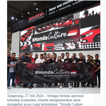
Tangerang, 27 Juli 2024 – Sebagai bentuk apresiasi
terhadap komunitas, Honda mengumumkan akan
menggelar acara yang bertemakan “Honda Culture