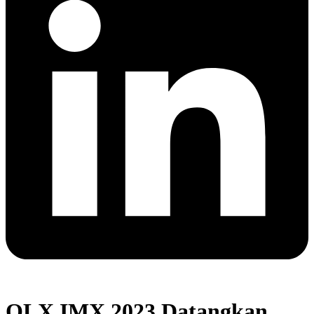
OLX IMX 2023 Datangkan