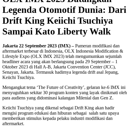
Legenda Otomotif Dunia: Dari
Drift King Keiichi Tsuchiya
Sampai Kato Liberty Walk
Jakarta 22 September 2023 (IMX)
–
Pameran modifikasi dan
aftermarket terbesar di Indonesia, OLX Indonesia Modification &
Lifestyle Expo (OLX IMX 2023) telah mengumumkan sejumlah
headliner acara yang akan berlangsung pada 29 September – 1
Oktober 2023 di Hall A-B, Jakarta Convention Center (JCC),
Senayan, Jakarta. Termasuk hadirnya legenda drift asal Jepang,
Keiichi Tsuchiya.
Mengangkat tema ‘The Future of Creativity’, gelaran ke-6 IMX ini
menyuguhkan sekitar 30 program konten yang layak dinikmati oleh
para audiens yang didominasi kalangan Milenial dan Gen Z.
Keiichi Tsuchiya yang dikenal sebagai Drift King akan hadir
mengisi program edukasi dan hiburan sebagai salah satu upaya
memberikan stimulus kepada pelaku industri modifikasi dan
aftermarket.