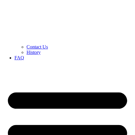
Contact Us
History
FAQ