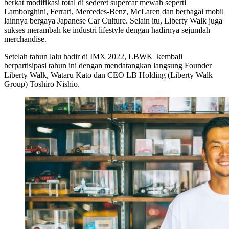
berkat modifikasi total di sederet supercar mewah seperti
Lamborghini, Ferrari, Mercedes-Benz, McLaren dan berbagai mobil
lainnya bergaya Japanese Car Culture. Selain itu, Liberty Walk juga
sukses merambah ke industri lifestyle dengan hadirnya sejumlah
merchandise.
Setelah tahun lalu hadir di IMX 2022, LBWK kembali
berpartisipasi tahun ini dengan mendatangkan langsung Founder
Liberty Walk, Wataru Kato dan CEO LB Holding (Liberty Walk
Group) Toshiro Nishio.