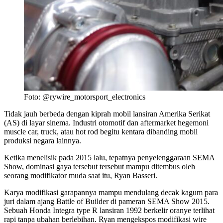
Foto: @rywire_motorsport_electronics
Tidak jauh berbeda dengan kiprah mobil lansiran Amerika Serikat
(AS) di layar sinema. Industri otomotif dan aftermarket hegemoni
muscle car, truck, atau hot rod begitu kentara dibanding mobil
produksi negara lainnya.
Ketika menelisik pada 2015 lalu, tepatnya penyelenggaraan SEMA
Show, dominasi gaya tersebut tersebut mampu ditembus oleh
seorang modifikator muda saat itu, Ryan Basseri.
Karya modifikasi garapannya mampu mendulang decak kagum para
juri dalam ajang Battle of Builder di pameran SEMA Show 2015.
Sebuah Honda Integra type R lansiran 1992 berkelir oranye terlihat
rapi tanpa ubahan berlebihan. Ryan mengekspos modifikasi wire