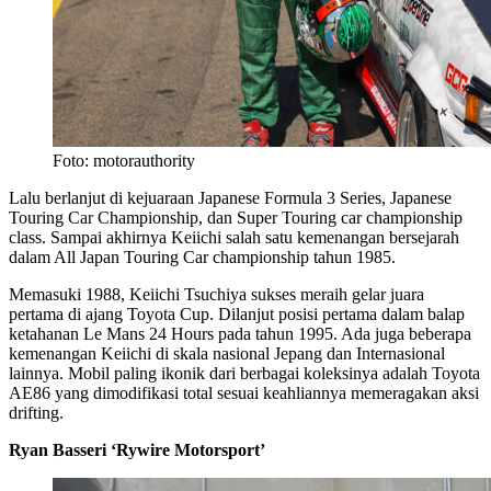
Foto: motorauthority
Lalu berlanjut di kejuaraan Japanese Formula 3 Series, Japanese
Touring Car Championship, dan Super Touring car championship
class. Sampai akhirnya Keiichi salah satu kemenangan bersejarah
dalam All Japan Touring Car championship tahun 1985.
Memasuki 1988, Keiichi Tsuchiya sukses meraih gelar juara
pertama di ajang Toyota Cup. Dilanjut posisi pertama dalam balap
ketahanan Le Mans 24 Hours pada tahun 1995. Ada juga beberapa
kemenangan Keiichi di skala nasional Jepang dan Internasional
lainnya. Mobil paling ikonik dari berbagai koleksinya adalah Toyota
AE86 yang dimodifikasi total sesuai keahliannya memeragakan aksi
drifting.
Ryan Basseri ‘Rywire Motorsport’