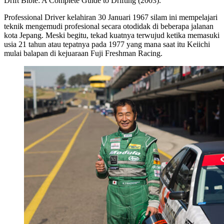
Drift Bible: A Complete Guide to Drifting (2003).
Professional Driver kelahiran 30 Januari 1967 silam ini mempelajari
teknik mengemudi profesional secara otodidak di beberapa jalanan
kota Jepang. Meski begitu, tekad kuatnya terwujud ketika memasuki
usia 21 tahun atau tepatnya pada 1977 yang mana saat itu Keiichi
mulai balapan di kejuaraan Fuji Freshman Racing.