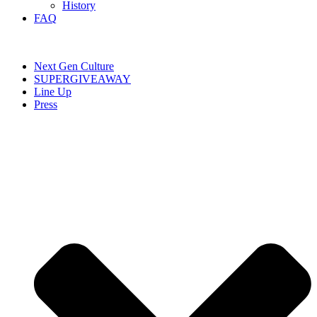
History
FAQ
Next Gen Culture
SUPERGIVEAWAY
Line Up
Press