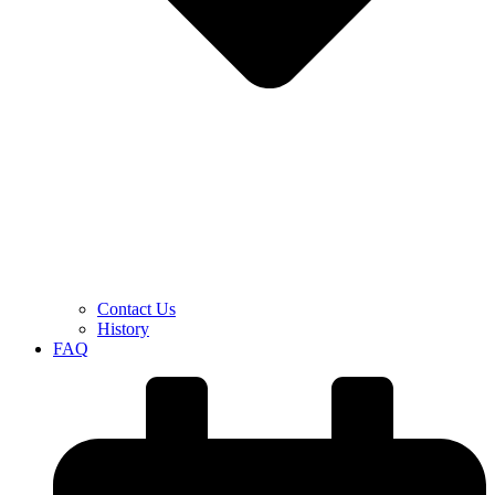
Contact Us
History
FAQ