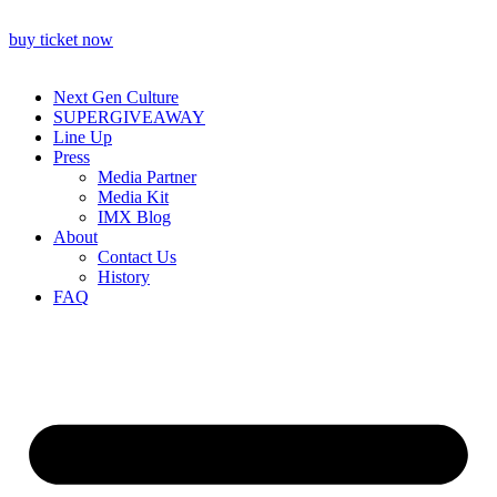
buy ticket now
Next Gen Culture
SUPERGIVEAWAY
Line Up
Press
Media Partner
Media Kit
IMX Blog
About
Contact Us
History
FAQ