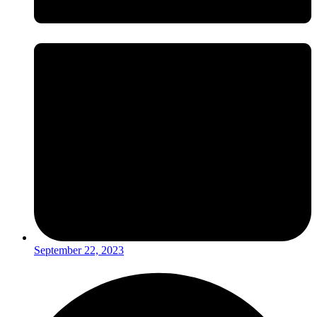
September 22, 2023