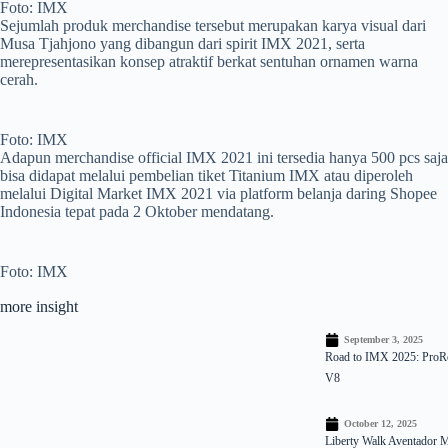
Foto: IMX
Sejumlah produk merchandise tersebut merupakan karya visual dari
Musa Tjahjono yang dibangun dari spirit IMX 2021, serta
merepresentasikan konsep atraktif berkat sentuhan ornamen warna
cerah.
Foto: IMX
Adapun merchandise official IMX 2021 ini tersedia hanya 500 pcs saja
bisa didapat melalui pembelian tiket Titanium IMX atau diperoleh
melalui Digital Market IMX 2021 via platform belanja daring Shopee
Indonesia tepat pada 2 Oktober mendatang.
Foto: IMX
more insight
September 3, 2025
Road to IMX 2025: ProRo
V8
October 12, 2025
Liberty Walk Aventador 