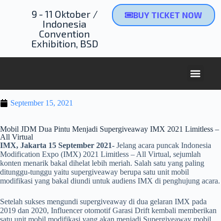
9 - 11 Oktober /
BUY TICKET NOW
Indonesia
Convention
Exhibition, BSD
September 15, 2021
Mobil JDM Dua Pintu Menjadi Supergiveaway IMX 2021 Limitless –
All Virtual
IMX, Jakarta 15 September 2021-
Jelang acara puncak Indonesia
Modification Expo (IMX) 2021 Limitless – All Virtual, sejumlah
konten menarik bakal dihelat lebih meriah. Salah satu yang paling
ditunggu-tunggu yaitu supergiveaway berupa satu unit mobil
modifikasi yang bakal diundi untuk audiens IMX di penghujung acara.
Setelah sukses mengundi supergiveaway di dua gelaran IMX pada
2019 dan 2020, Influencer otomotif Garasi Drift kembali memberikan
satu unit mobil modifikasi yang akan menjadi Supergiveaway mobil