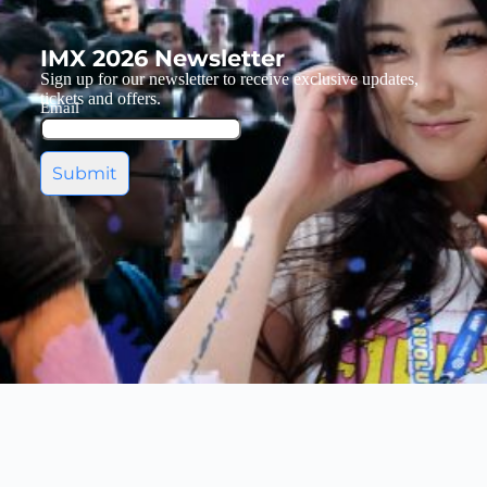
IMX 2026 Newsletter
Sign up for our newsletter to receive exclusive updates,
tickets and offers.
Email
Submit
Hosted By :