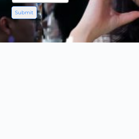
Submit
Hosted By :