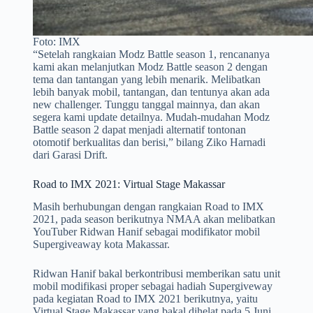
Foto: IMX
“Setelah rangkaian Modz Battle season 1, rencananya
kami akan melanjutkan Modz Battle season 2 dengan
tema dan tantangan yang lebih menarik. Melibatkan
lebih banyak mobil, tantangan, dan tentunya akan ada
new challenger. Tunggu tanggal mainnya, dan akan
segera kami update detailnya. Mudah-mudahan Modz
Battle season 2 dapat menjadi alternatif tontonan
otomotif berkualitas dan berisi,” bilang Ziko Harnadi
dari Garasi Drift.
Road to IMX 2021: Virtual Stage Makassar
Masih berhubungan dengan rangkaian Road to IMX
2021, pada season berikutnya NMAA akan melibatkan
YouTuber Ridwan Hanif sebagai modifikator mobil
Supergiveaway kota Makassar.
Ridwan Hanif bakal berkontribusi memberikan satu unit
mobil modifikasi proper sebagai hadiah Supergiveway
pada kegiatan Road to IMX 2021 berikutnya, yaitu
Virtual Stage Makassar yang bakal dihelat pada 5 Juni