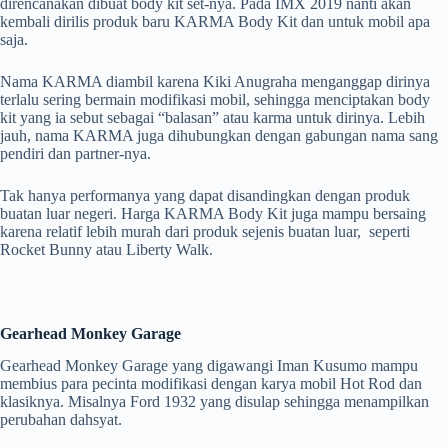
direncanakan dibuat body kit set-nya. Pada IMX 2019 nanti akan
kembali dirilis produk baru KARMA Body Kit dan untuk mobil apa
saja.
Nama KARMA diambil karena Kiki Anugraha menganggap dirinya
terlalu sering bermain modifikasi mobil, sehingga menciptakan body
kit yang ia sebut sebagai “balasan” atau karma untuk dirinya. Lebih
jauh, nama KARMA juga dihubungkan dengan gabungan nama sang
pendiri dan partner-nya.
Tak hanya performanya yang dapat disandingkan dengan produk
buatan luar negeri. Harga KARMA Body Kit juga mampu bersaing
karena relatif lebih murah dari produk sejenis buatan luar, seperti
Rocket Bunny atau Liberty Walk.
Gearhead Monkey Garage
Gearhead Monkey Garage yang digawangi Iman Kusumo mampu
membius para pecinta modifikasi dengan karya mobil Hot Rod dan
klasiknya. Misalnya Ford 1932 yang disulap sehingga menampilkan
perubahan dahsyat.