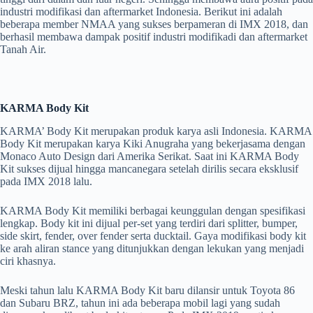
industri modifikasi dan aftermarket Indonesia. Berikut ini adalah
beberapa member NMAA yang sukses berpameran di IMX 2018, dan
berhasil membawa dampak positif industri modifikadi dan aftermarket
Tanah Air.
KARMA Body Kit
KARMA’ Body Kit merupakan produk karya asli Indonesia. KARMA
Body Kit merupakan karya Kiki Anugraha yang bekerjasama dengan
Monaco Auto Design dari Amerika Serikat. Saat ini KARMA Body
Kit sukses dijual hingga mancanegara setelah dirilis secara eksklusif
pada IMX 2018 lalu.
KARMA Body Kit memiliki berbagai keunggulan dengan spesifikasi
lengkap. Body kit ini dijual per-set yang terdiri dari splitter, bumper,
side skirt, fender, over fender serta ducktail. Gaya modifikasi body kit
ke arah aliran stance yang ditunjukkan dengan lekukan yang menjadi
ciri khasnya.
Meski tahun lalu KARMA Body Kit baru dilansir untuk Toyota 86
dan Subaru BRZ, tahun ini ada beberapa mobil lagi yang sudah