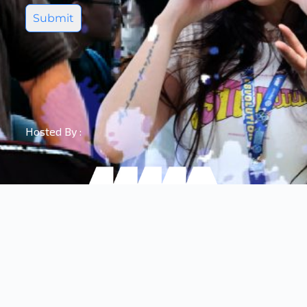
Submit
Hosted By :