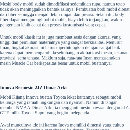
Meski body mobil sudah dimodifikasi sedemikian rupa, namun tetap
tidak akan meninggalkan bentuk aslinya. Pembuatan bodi mobil dibuat
dari fiber sehingga menjadi lebih ringan dan presisi. Selain itu, body
fiber dapat mengurangi bobot mobil, biaya lebih terjangkau, waktu
pengerjaan lebih cepat dan proses kustomisasi yang cepat.
Untuk mobil klasik itu ia juga membuat sasis dengan akurasi yang
tinggi dan pemilihan materialnya yang sangat berkualitas. Menurut
Iman, tingkat akurasi ini harus diperhitungkan dengan sangat baik
karena dapat mempengaruhi keseimbangan akibat torsi mesin, tekanan
gravitasi, serta tenaga. Maklum saja, rata-rata Iman memasangkan
mesin Muscle Car berkapasitas besar untuk mobil buatannya.
Innova Bermesin 2JZ Dimas Arki
Mobil Kijang Innova buatan Toyota lekat kaitannya sebagai mobil
keluarga yang ramah lingkungan dan nyaman. Namun di tangan
member NMAA Dimas Arki, ia mengganti mesin bawaan dengan 2JZ-
GTE milik Toyota Supra yang begitu melegenda.
Awal munculnya ide ini karena Inova memiliki dimensi yang cukup